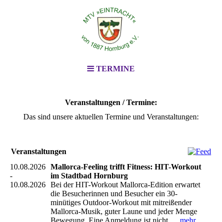
TERMINE
Veranstaltungen / Termine:
Das sind unsere aktuellen Termine und Veranstaltungen:
Veranstaltungen
10.08.2026
Mallorca-Feeling trifft Fitness: HIT-Workout
-
im Stadtbad Hornburg
10.08.2026
Bei der HIT-Workout Mallorca-Edition erwartet
die Besucherinnen und Besucher ein 30-
minütiges Outdoor-Workout mit mitreißender
Mallorca-Musik, guter Laune und jeder Menge
Bewegung. Eine Anmeldung ist nicht...
mehr